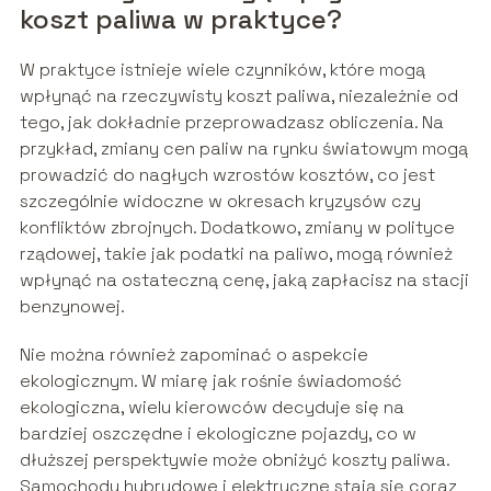
koszt paliwa w praktyce?
W praktyce istnieje wiele czynników, które mogą
wpłynąć na rzeczywisty koszt paliwa, niezależnie od
tego, jak dokładnie przeprowadzasz obliczenia. Na
przykład, zmiany cen paliw na rynku światowym mogą
prowadzić do nagłych wzrostów kosztów, co jest
szczególnie widoczne w okresach kryzysów czy
konfliktów zbrojnych. Dodatkowo, zmiany w polityce
rządowej, takie jak podatki na paliwo, mogą również
wpłynąć na ostateczną cenę, jaką zapłacisz na stacji
benzynowej.
Nie można również zapominać o aspekcie
ekologicznym. W miarę jak rośnie świadomość
ekologiczna, wielu kierowców decyduje się na
bardziej oszczędne i ekologiczne pojazdy, co w
dłuższej perspektywie może obniżyć koszty paliwa.
Samochody hybrydowe i elektryczne stają się coraz