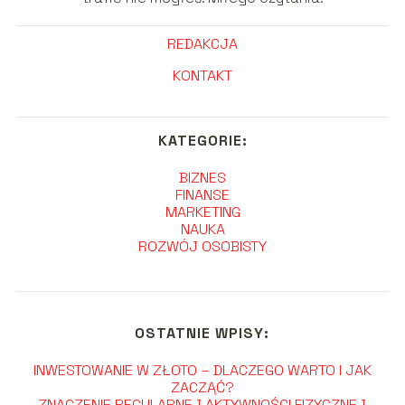
REDAKCJA
KONTAKT
KATEGORIE:
BIZNES
FINANSE
MARKETING
NAUKA
ROZWÓJ OSOBISTY
OSTATNIE WPISY:
INWESTOWANIE W ZŁOTO – DLACZEGO WARTO I JAK
ZACZĄĆ?
ZNACZENIE REGULARNEJ AKTYWNOŚCI FIZYCZNEJ