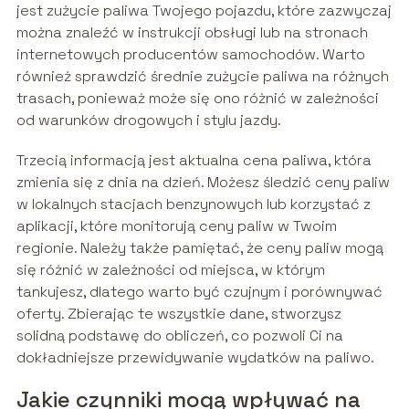
jest zużycie paliwa Twojego pojazdu, które zazwyczaj
można znaleźć w instrukcji obsługi lub na stronach
internetowych producentów samochodów. Warto
również sprawdzić średnie zużycie paliwa na różnych
trasach, ponieważ może się ono różnić w zależności
od warunków drogowych i stylu jazdy.
Trzecią informacją jest aktualna cena paliwa, która
zmienia się z dnia na dzień. Możesz śledzić ceny paliw
w lokalnych stacjach benzynowych lub korzystać z
aplikacji, które monitorują ceny paliw w Twoim
regionie. Należy także pamiętać, że ceny paliw mogą
się różnić w zależności od miejsca, w którym
tankujesz, dlatego warto być czujnym i porównywać
oferty. Zbierając te wszystkie dane, stworzysz
solidną podstawę do obliczeń, co pozwoli Ci na
dokładniejsze przewidywanie wydatków na paliwo.
Jakie czynniki mogą wpływać na