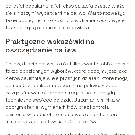
bardziej popularne, a ich eksploatacja często wiąże
się z niższymi wydatkami na paliwo. Warto rozważyć
takie opcje, nie tylko z punktu widzenia kosztów, ale
także z myślą o ochronie środowiska.
Praktyczne wskazówki na
oszczędzanie paliwa
Oszczędzanie paliwa to nie tylko kwestia obliczeń, ale
także codziennych wyborów, które podejmujesz jako
kierowca. Istnieje wiele prostych działań, które mogą
pomóc Ci zredukować wydatki na paliwo. Przede
wszystkim, warto zadbać o regularne przeglądy
techniczne swojego pojazdu. Utrzymanie silnika w
dobrym stanie, wymiana filtrów oraz kontrola
ciśnienia w oponach to kluczowe elementy, które
mają znaczący wpływ na zużycie paliwa.
Innym sposobem na oszczędzanie paliwa jest unikanie