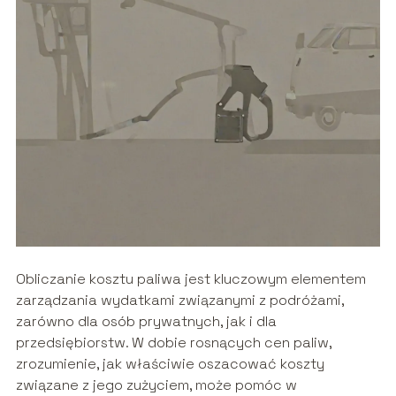
Obliczanie kosztu paliwa jest kluczowym elementem
zarządzania wydatkami związanymi z podróżami,
zarówno dla osób prywatnych, jak i dla
przedsiębiorstw. W dobie rosnących cen paliw,
zrozumienie, jak właściwie oszacować koszty
związane z jego zużyciem, może pomóc w