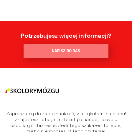
Potrzebujesz więcej informacji?
NAPISZ DO NAS
Zapraszamy do zapoznania się z artykułami na blogu!
Znajdziesz tutaj, m.in. teksty o nauce, rozwoju
osobistym i biznesie! Jeśli tego szukałeś, to lepiej
trafić nie mogłeś. Miłego czytania!