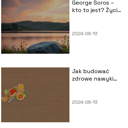
George Soros –
kto to jest? Życie,
kontrowersje,
osiągnięcia
2024-08-13
Jak budować
zdrowe nawyki
żywieniowe?
2024-08-13