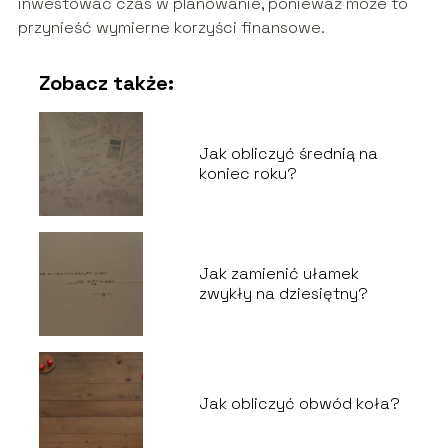
inwestować czas w planowanie, ponieważ może to
przynieść wymierne korzyści finansowe.
Zobacz także:
Jak obliczyć średnią na
koniec roku?
Jak zamienić ułamek
zwykły na dziesiętny?
Jak obliczyć obwód koła?