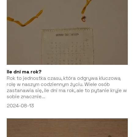
Ile dni ma rok?
Rok to jednostka czasu, która odgrywa kluczową
rolę w naszym codziennym życiu. Wiele osób
zastanawia się, ile dni ma rok, ale to pytanie kryje w
sobie znacznie...
2024-08-13