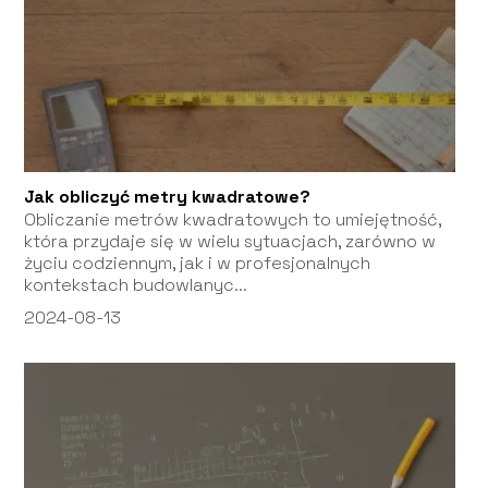
Jak obliczyć metry kwadratowe?
Obliczanie metrów kwadratowych to umiejętność,
która przydaje się w wielu sytuacjach, zarówno w
życiu codziennym, jak i w profesjonalnych
kontekstach budowlanyc...
2024-08-13