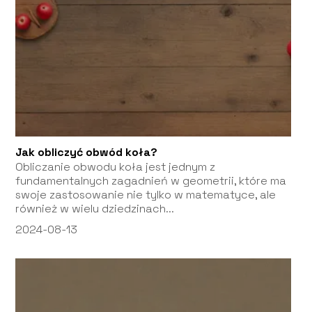
Jak obliczyć obwód koła?
Obliczanie obwodu koła jest jednym z
fundamentalnych zagadnień w geometrii, które ma
swoje zastosowanie nie tylko w matematyce, ale
również w wielu dziedzinach...
2024-08-13