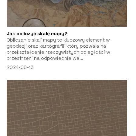
Jak obliczyć skalę mapy?
Obliczanie skali mapy to kluczowy element w
geodezji oraz kartografii, który pozwala na
przekształcenie rzeczywistych odległości w
przestrzeni na odpowiednie wa...
2024-08-13