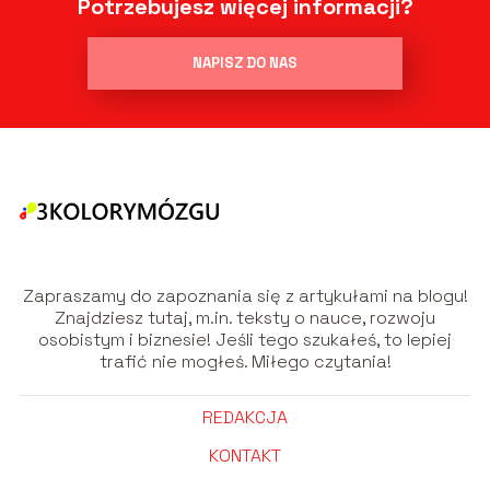
Potrzebujesz więcej informacji?
NAPISZ DO NAS
Zapraszamy do zapoznania się z artykułami na blogu!
Znajdziesz tutaj, m.in. teksty o nauce, rozwoju
osobistym i biznesie! Jeśli tego szukałeś, to lepiej
trafić nie mogłeś. Miłego czytania!
REDAKCJA
KONTAKT