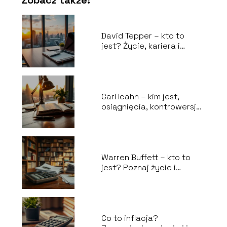
Zobacz także:
David Tepper – kto to
jest? Życie, kariera i
osiągnięcia
Carl Icahn – kim jest,
osiągnięcia, kontrowersje i
życie prywatne
Warren Buffett – kto to
jest? Poznaj życie i
osiągnięcia miliardera
Co to inflacja?