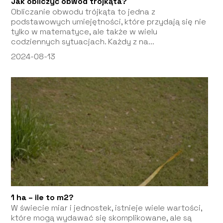
Jak obliczyć obwód trójkąta?
Obliczanie obwodu trójkąta to jedna z
podstawowych umiejętności, które przydają się nie
tylko w matematyce, ale także w wielu
codziennych sytuacjach. Każdy z na...
2024-08-13
1 ha – ile to m2?
W świecie miar i jednostek, istnieje wiele wartości,
które mogą wydawać się skomplikowane, ale są