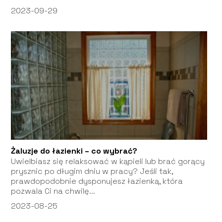
2023-09-29
Żaluzje do łazienki – co wybrać?
Uwielbiasz się relaksować w kąpieli lub brać gorący
prysznic po długim dniu w pracy? Jeśli tak,
prawdopodobnie dysponujesz łazienką, która
pozwala Ci na chwilę...
2023-08-25