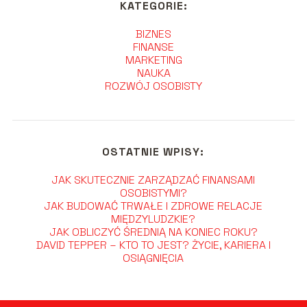
KATEGORIE:
BIZNES
FINANSE
MARKETING
NAUKA
ROZWÓJ OSOBISTY
OSTATNIE WPISY:
JAK SKUTECZNIE ZARZĄDZAĆ FINANSAMI
OSOBISTYMI?
JAK BUDOWAĆ TRWAŁE I ZDROWE RELACJE
MIĘDZYLUDZKIE?
JAK OBLICZYĆ ŚREDNIĄ NA KONIEC ROKU?
DAVID TEPPER – KTO TO JEST? ŻYCIE, KARIERA I
OSIĄGNIĘCIA