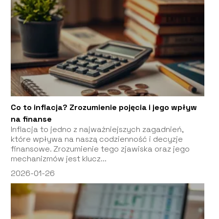
Co to inflacja? Zrozumienie pojęcia i jego wpływ
na finanse
Inflacja to jedno z najważniejszych zagadnień,
które wpływa na naszą codzienność i decyzje
finansowe. Zrozumienie tego zjawiska oraz jego
mechanizmów jest klucz...
2026-01-26