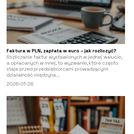
Faktura w PLN, zapłata w euro – jak rozliczyć?
Rozliczanie faktur wystawionych w jednej walucie,
a opłacanych w innej, to wyzwanie, które często
staje przed przedsiębiorcami prowadzącymi
działalność międzyna...
2026-01-26