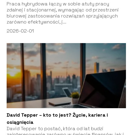
Praca hybrydowa łączy w sobie atuty pracy
zdalnej i stacjonarnej, wymagając od przestrzeni
biurowej zastosowania rozwiązań sprzyjających
zarówno efektywności, j...
2026-02-01
David Tepper – kto to jest? Życie, kariera i
osiągnięcia
David Tepper to postać, która od lat budzi
zainteresowanie zarówno w świecie finansów, jak i