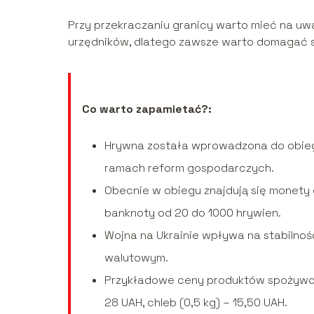
Przy przekraczaniu granicy warto mieć na uw
urzędników, dlatego zawsze warto domagać s
Co warto zapamietać?:
Hrywna została wprowadzona do obieg
ramach reform gospodarczych.
Obecnie w obiegu znajdują się monety o 
banknoty od 20 do 1000 hrywien.
Wojna na Ukrainie wpływa na stabilnoś
walutowym.
Przykładowe ceny produktów spożywczyc
28 UAH, chleb (0,5 kg) – 15,50 UAH.