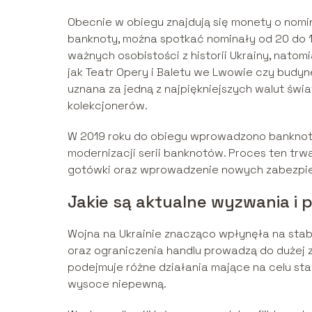
Obecnie w obiegu znajdują się monety o nominała
banknoty, można spotkać nominały od 20 do 
ważnych osobistości z historii Ukrainy, natomi
jak Teatr Opery i Baletu we Lwowie czy budy
uznana za jedną z najpiękniejszych walut świa
kolekcjonerów.
W 2019 roku do obiegu wprowadzono banknot 
modernizacji serii banknotów. Proces ten trwa
gotówki oraz wprowadzenie nowych zabezpie
Jakie są aktualne wyzwania i
Wojna na Ukrainie znacząco wpłynęła na stab
oraz ograniczenia handlu prowadzą do dużej 
podejmuje różne działania mające na celu sta
wysoce niepewną.