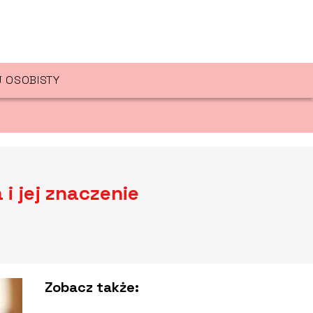
 OSOBISTY
i jej znaczenie
Zobacz także: