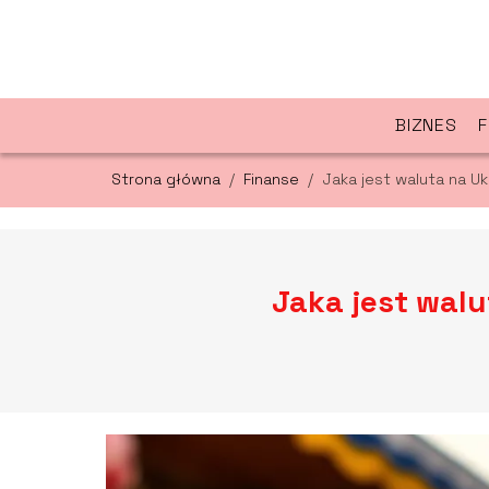
BIZNES
F
Strona główna
/
Finanse
/
Jaka jest waluta na Uk
Jaka jest walu