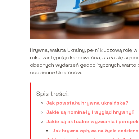
Hrywna, waluta Ukrainy, pełni kluczową rolę
roku, zastępując karbowańca, stała się symb
obecnych wydarzeń geopolitycznych, warto prz
codzienne Ukraińców.
Spis treści:
Jak powstała hrywna ukraińska?
Jakie są nominały i wygląd hrywny?
Jakie są aktualne wyzwania i perspe
Jak hrywna wpływa na życie codzienn