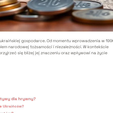
 w ukraińskiej gospodarce. Od momentu wprowadzenia w 199
olem narodowej tożsamości i niezależności. W kontekście
yjrzeć się bliżej jej znaczeniu oraz wpływowi na życie
ktywy dla hrywny?
e Ukraińców?