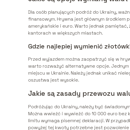
Dla osób planujących podróż do Ukrainy, waż
finansowym. Hrywna jest głównym środkiem pł
amerykańskie i euro. Warto jednak pamiętać, 
kantorach w większych miastach.
Gdzie najlepiej wymienić złotów
Przed wyjazdem można zaopatrzyć się w hrywn
warto rozważyć alternatywne opcje. Jednym z
miejscu w Ukrainie. Należy jednak unikać nie
oszustwa jest wysokie.
Jakie są zasady przewozu wal
Podróżując do Ukrainy, należy być świadomy
Można wwieźć i wywieźć do 10 000 euro bez k
limitu wymaga pisemnej deklaracji. W przypad
powyżej tej kwoty potrzebne jest pozwoleni