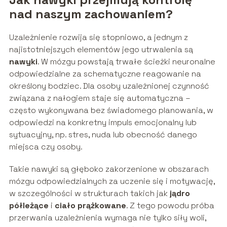
nad naszym zachowaniem?
Uzależnienie rozwija się stopniowo, a jednym z
najistotniejszych elementów jego utrwalenia są
nawyki
. W mózgu powstają trwałe ścieżki neuronalne
odpowiedzialne za schematyczne reagowanie na
określony bodziec. Dla osoby uzależnionej czynność
związana z nałogiem staje się automatyczna –
często wykonywana bez świadomego planowania, w
odpowiedzi na konkretny impuls emocjonalny lub
sytuacyjny, np. stres, nuda lub obecność danego
miejsca czy osoby.
Takie nawyki są głęboko zakorzenione w obszarach
mózgu odpowiedzialnych za uczenie się i motywację,
w szczególności w strukturach takich jak
jądro
półleżące
i
ciało prążkowane
. Z tego powodu próba
przerwania uzależnienia wymaga nie tylko siły woli,