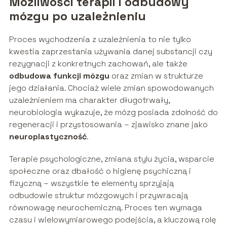
Możliwości terapii i odbudowy
mózgu po uzależnieniu
Proces wychodzenia z uzależnienia to nie tylko
kwestia zaprzestania używania danej substancji czy
rezygnacji z konkretnych zachowań, ale także
odbudowa funkcji mózgu
oraz zmian w strukturze
jego działania. Chociaż wiele zmian spowodowanych
uzależnieniem ma charakter długotrwały,
neurobiologia wykazuje, że mózg posiada zdolność do
regeneracji i przystosowania – zjawisko znane jako
neuroplastyczność
.
Terapie psychologiczne, zmiana stylu życia, wsparcie
społeczne oraz dbałość o higienę psychiczną i
fizyczną – wszystkie te elementy sprzyjają
odbudowie struktur mózgowych i przywracają
równowagę neurochemiczną. Proces ten wymaga
czasu i wielowymiarowego podejścia, a kluczową rolę