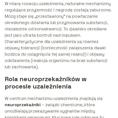
W miarę rozwoju uzależnienia, naturalne mechanizmy
regulujące przyjemność i nagrodę zostają zaburzone.
Mózg staje się „przestawiony” na powtarzanie
określonego działania lub przyjmowania substancji,
niezależnie od konsekwencji. To zjawisko określane
jest jako utrata kontroli nad impulsem.
Charakterystyczne dla uzależnienia są również
objawy tolerancji (konieczność zwiększenia dawki
bodźca do osiągnięcia tej samej reakcji) i objawy
odstawienia (reakcja organizmu na brak substancji
lub zachowania).
Rola neuroprzekaźników w
procesie uzależnienia
W centrum mechanizmu uzależnienia znajdują się
neuroprzekaźniki
– związki chemiczne, które
umożliwiają przekazywanie sygnałów między
komórkami nerwowymi. Kluczową rolę odgrywa tu