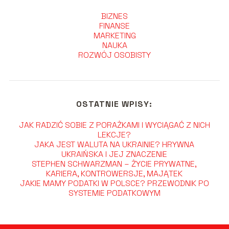
BIZNES
FINANSE
MARKETING
NAUKA
ROZWÓJ OSOBISTY
OSTATNIE WPISY:
JAK RADZIĆ SOBIE Z PORAŻKAMI I WYCIĄGAĆ Z NICH
LEKCJE?
JAKA JEST WALUTA NA UKRAINIE? HRYWNA
UKRAIŃSKA I JEJ ZNACZENIE
STEPHEN SCHWARZMAN – ŻYCIE PRYWATNE,
KARIERA, KONTROWERSJE, MAJĄTEK
JAKIE MAMY PODATKI W POLSCE? PRZEWODNIK PO
SYSTEMIE PODATKOWYM