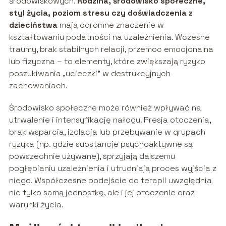
środowiskowych.
Rodzina, środowisko społeczne,
styl życia, poziom stresu czy doświadczenia z
dzieciństwa
mają ogromne znaczenie w
kształtowaniu podatności na uzależnienia. Wczesne
traumy, brak stabilnych relacji, przemoc emocjonalna
lub fizyczna – to elementy, które zwiększają ryzyko
poszukiwania „ucieczki” w destrukcyjnych
zachowaniach.
Środowisko społeczne może również wpływać na
utrwalenie i intensyfikację nałogu. Presja otoczenia,
brak wsparcia, izolacja lub przebywanie w grupach
ryzyka (np. gdzie substancje psychoaktywne są
powszechnie używane), sprzyjają dalszemu
pogłębianiu uzależnienia i utrudniają proces wyjścia z
niego. Współczesne podejście do terapii uwzględnia
nie tylko samą jednostkę, ale i jej otoczenie oraz
warunki życia.