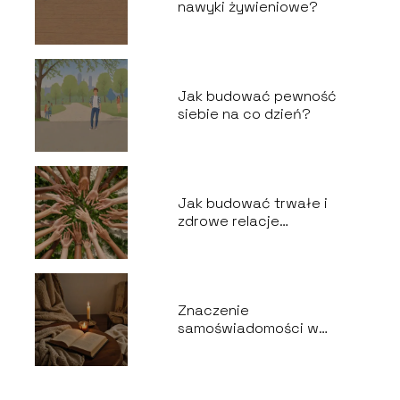
nawyki żywieniowe?
Jak budować pewność
siebie na co dzień?
Jak budować trwałe i
zdrowe relacje
międzyludzkie?
Znaczenie
samoświadomości w
rozwoju osobistym