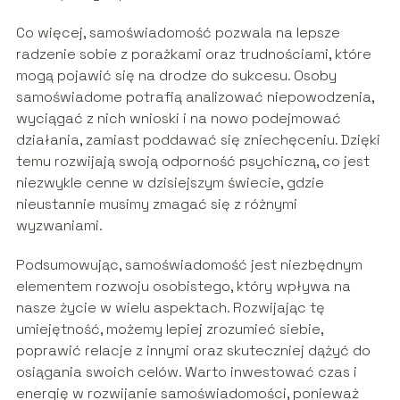
Co więcej, samoświadomość pozwala na lepsze
radzenie sobie z porażkami oraz trudnościami, które
mogą pojawić się na drodze do sukcesu. Osoby
samoświadome potrafią analizować niepowodzenia,
wyciągać z nich wnioski i na nowo podejmować
działania, zamiast poddawać się zniechęceniu. Dzięki
temu rozwijają swoją odporność psychiczną, co jest
niezwykle cenne w dzisiejszym świecie, gdzie
nieustannie musimy zmagać się z różnymi
wyzwaniami.
Podsumowując, samoświadomość jest niezbędnym
elementem rozwoju osobistego, który wpływa na
nasze życie w wielu aspektach. Rozwijając tę
umiejętność, możemy lepiej zrozumieć siebie,
poprawić relacje z innymi oraz skuteczniej dążyć do
osiągania swoich celów. Warto inwestować czas i
energię w rozwijanie samoświadomości, ponieważ