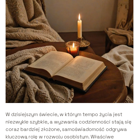
W dzisiejszym świecie, w którym tempo życia jest
niezwykle szybkie, a wyzwania codzienności stają się
coraz bardziej złożone, samoświadomość odgrywa
kluczową rolę w rozwoju osobistym. Właściwe