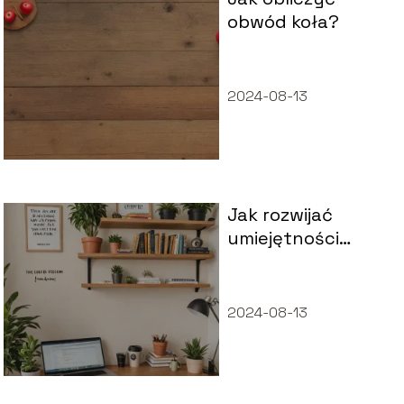
obwód koła?
2024-08-13
Jak rozwijać
umiejętności
przywódcze?
2024-08-13