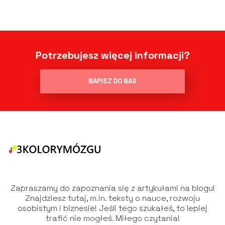
Potrzebujesz więcej informacji?
NAPISZ DO NAS
Zapraszamy do zapoznania się z artykułami na blogu!
Znajdziesz tutaj, m.in. teksty o nauce, rozwoju
osobistym i biznesie! Jeśli tego szukałeś, to lepiej
trafić nie mogłeś. Miłego czytania!