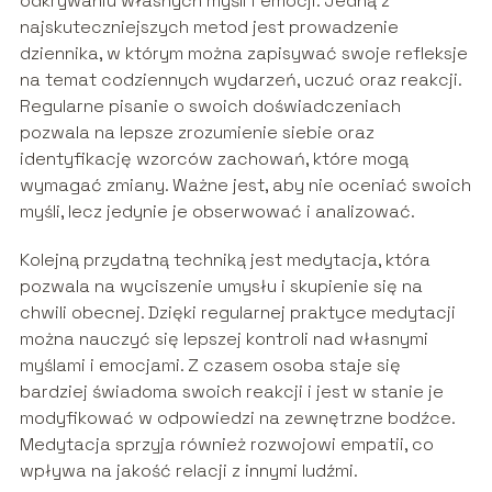
odkrywaniu własnych myśli i emocji. Jedną z
najskuteczniejszych metod jest prowadzenie
dziennika, w którym można zapisywać swoje refleksje
na temat codziennych wydarzeń, uczuć oraz reakcji.
Regularne pisanie o swoich doświadczeniach
pozwala na lepsze zrozumienie siebie oraz
identyfikację wzorców zachowań, które mogą
wymagać zmiany. Ważne jest, aby nie oceniać swoich
myśli, lecz jedynie je obserwować i analizować.
Kolejną przydatną techniką jest medytacja, która
pozwala na wyciszenie umysłu i skupienie się na
chwili obecnej. Dzięki regularnej praktyce medytacji
można nauczyć się lepszej kontroli nad własnymi
myślami i emocjami. Z czasem osoba staje się
bardziej świadoma swoich reakcji i jest w stanie je
modyfikować w odpowiedzi na zewnętrzne bodźce.
Medytacja sprzyja również rozwojowi empatii, co
wpływa na jakość relacji z innymi ludźmi.