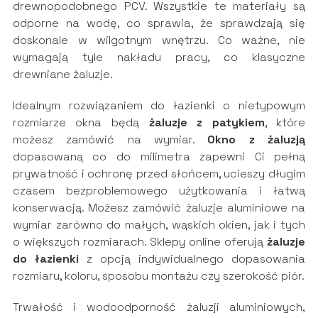
drewnopodobnego PCV. Wszystkie te materiały są
odporne na wodę, co sprawia, że sprawdzają się
doskonale w wilgotnym wnętrzu. Co ważne, nie
wymagają tyle nakładu pracy, co klasyczne
drewniane żaluzje.
Idealnym rozwiązaniem do łazienki o nietypowym
rozmiarze okna
będą
żaluzje z patykiem
, które
możesz zamówić na wymiar.
Okno z żaluzją
dopasowaną co do milimetra zapewni Ci pełną
prywatność i ochronę przed słońcem, ucieszy długim
czasem bezproblemowego użytkowania i łatwą
konserwacją. Możesz zamówić żaluzje aluminiowe na
wymiar zarówno do małych, wąskich okien, jak i tych
o większych rozmiarach. Sklepy online oferują
żaluzje
do łazienki
z opcją indywidualnego dopasowania
rozmiaru, koloru, sposobu montażu czy szerokość piór.
Trwałość i wodoodporność żaluzji aluminiowych,