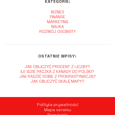
KATEGORIE:
BIZNES
FINANSE
MARKETING
NAUKA
ROZWÓJ OSOBISTY
OSTATNIE WPISY:
JAK OBLICZYĆ PROCENT Z LICZBY?
ILE IDZIE PACZKA Z KANADY DO POLSKI?
JAK RADZIĆ SOBIE Z PROKRASTYNACJĄ?
JAK OBLICZYĆ SKALĘ MAPY?
Polityka prywatności
Mapa serwisu
Regulamin