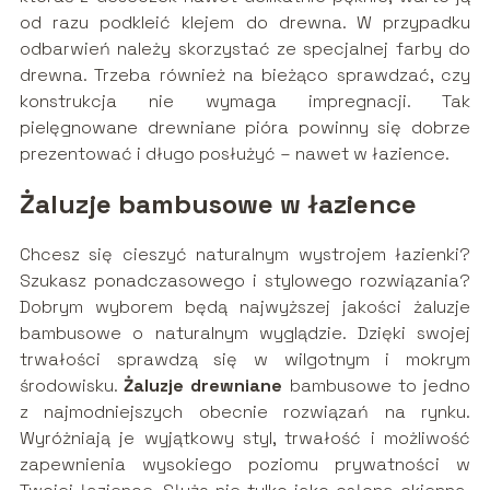
od razu podkleić klejem do drewna. W przypadku
odbarwień należy skorzystać ze specjalnej farby do
drewna. Trzeba również na bieżąco sprawdzać, czy
konstrukcja nie wymaga impregnacji. Tak
pielęgnowane drewniane pióra powinny się dobrze
prezentować i długo posłużyć – nawet w łazience.
Żaluzje bambusowe w łazience
Chcesz się cieszyć naturalnym wystrojem łazienki?
Szukasz ponadczasowego i stylowego rozwiązania?
Dobrym wyborem będą najwyższej jakości żaluzje
bambusowe o naturalnym wyglądzie. Dzięki swojej
trwałości sprawdzą się w wilgotnym i mokrym
środowisku.
Żaluzje drewniane
bambusowe to jedno
z najmodniejszych obecnie rozwiązań na rynku.
Wyróżniają je wyjątkowy styl, trwałość i możliwość
zapewnienia wysokiego poziomu prywatności w