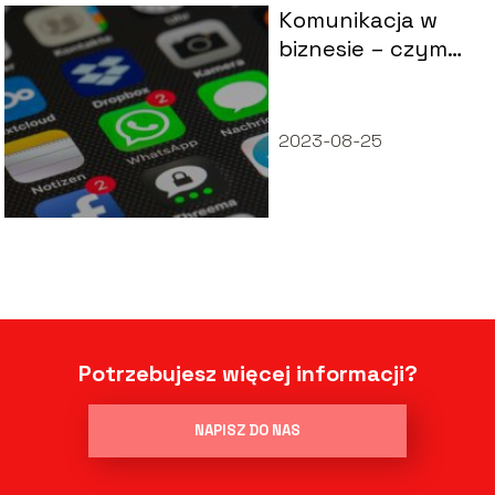
Komunikacja w
biznesie – czym
jest?
2023-08-25
Potrzebujesz więcej informacji?
NAPISZ DO NAS