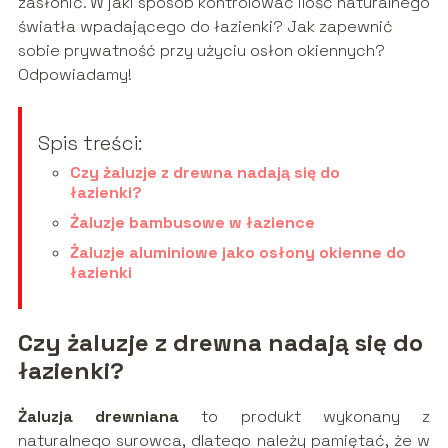
zasłonić. W jaki sposób kontrolować ilość naturalnego
światła wpadającego do łazienki? Jak zapewnić
sobie prywatność przy użyciu osłon okiennych?
Odpowiadamy!
Spis treści:
Czy żaluzje z drewna nadają się do
łazienki?
Żaluzje bambusowe w łazience
Żaluzje aluminiowe jako osłony okienne do
łazienki
Czy żaluzje z drewna nadają się do
łazienki?
Żaluzja drewniana
to produkt wykonany z
naturalnego surowca, dlatego należy pamiętać, że w