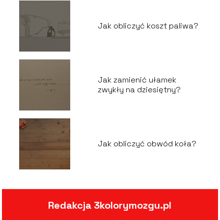
Jak obliczyć koszt paliwa?
Jak zamienić ułamek
zwykły na dziesiętny?
Jak obliczyć obwód koła?
Redakcja 3kolorymozgu.pl