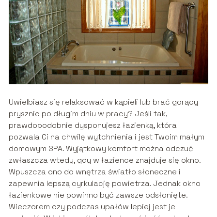
Uwielbiasz się relaksować w kąpieli lub brać gorący
prysznic po długim dniu w pracy? Jeśli tak,
prawdopodobnie dysponujesz łazienką, która
pozwala Ci na chwilę wytchnienia i jest Twoim małym
domowym SPA. Wyjątkowy komfort można odczuć
zwłaszcza wtedy, gdy w łazience znajduje się okno.
Wpuszcza ono do wnętrza światło słoneczne i
zapewnia lepszą cyrkulację powietrza. Jednak okno
łazienkowe nie powinno być zawsze odsłonięte.
Wieczorem czy podczas upałów lepiej jest je