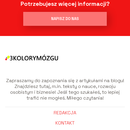
Potrzebujesz więcej informacji?
NAPISZ DO NAS
Zapraszamy do zapoznania się z artykułami na blogu!
Znajdziesz tutaj, m.in. teksty o nauce, rozwoju
osobistym i biznesie! Jeśli tego szukałeś, to lepiej
trafić nie mogłeś. Miłego czytania!
REDAKCJA
KONTAKT