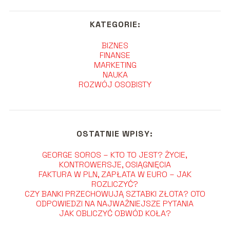
KATEGORIE:
BIZNES
FINANSE
MARKETING
NAUKA
ROZWÓJ OSOBISTY
OSTATNIE WPISY:
GEORGE SOROS – KTO TO JEST? ŻYCIE,
KONTROWERSJE, OSIĄGNIĘCIA
FAKTURA W PLN, ZAPŁATA W EURO – JAK
ROZLICZYĆ?
CZY BANKI PRZECHOWUJĄ SZTABKI ZŁOTA? OTO
ODPOWIEDZI NA NAJWAŻNIEJSZE PYTANIA
JAK OBLICZYĆ OBWÓD KOŁA?