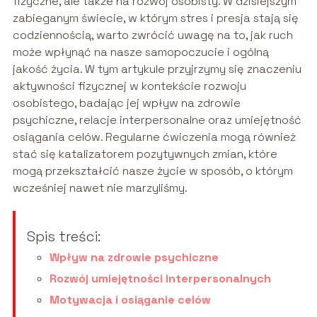
fizyczne, ale także na rozwój osobisty. W dzisiejszym
zabieganym świecie, w którym stres i presja stają się
codziennością, warto zwrócić uwagę na to, jak ruch
może wpłynąć na nasze samopoczucie i ogólną
jakość życia. W tym artykule przyjrzymy się znaczeniu
aktywności fizycznej w kontekście rozwoju
osobistego, badając jej wpływ na zdrowie
psychiczne, relacje interpersonalne oraz umiejętność
osiągania celów. Regularne ćwiczenia mogą również
stać się katalizatorem pozytywnych zmian, które
mogą przekształcić nasze życie w sposób, o którym
wcześniej nawet nie marzyliśmy.
Spis treści:
Wpływ na zdrowie psychiczne
Rozwój umiejętności interpersonalnych
Motywacja i osiąganie celów