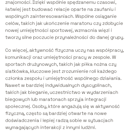
znajomości. Dzięki wspólnie spędzanemu czasowi,
łatwiej jest budować relacje oparte na zaufaniu i
wspólnych zainteresowaniach. Wspólne osiąganie
celów, takich jak ukończenie maratonu czy zdobycie
nowej umiejętności sportowej, wzmacnia więzi i
tworzy silne poczucie przynależności do danej grupy.
Co więcej, aktywność fizyczna uczy nas współpracy,
komunikacji oraz umiejętności pracy w zespole. W
sportach drużynowych, takich jak piłka nożna czy
siatkówka, kluczowe jest zrozumienie roli każdego
członka zespołu i umiejętność wspólnego działania.
Nawet w bardziej indywidualnych dyscyplinach,
takich jak bieganie, uczestnictwo w wydarzeniach
biegowych lub maratonach sprzyja integracji
społecznej. Osoby, które angażują się w aktywność
fizyczną, często są bardziej otwarte na nowe
doświadczenia i lepiej radzą sobie w sytuacjach
wymagających interakcji z innymi ludźmi.