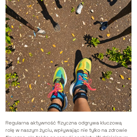
Regularna aktywność fizyczna odgrywa kluczową
rolę w naszym życiu, wpływając nie tylko na zdrowie