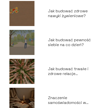
Jak budować zdrowe
nawyki żywieniowe?
Jak budować pewność
siebie na co dzień?
Jak budować trwałe i
zdrowe relacje
międzyludzkie?
Znaczenie
samoświadomości w
rozwoju osobistym