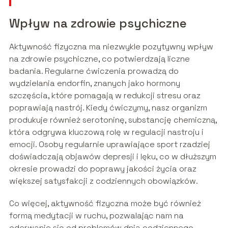
Wpływ na zdrowie psychiczne
Aktywność fizyczna ma niezwykle pozytywny wpływ
na zdrowie psychiczne, co potwierdzają liczne
badania. Regularne ćwiczenia prowadzą do
wydzielania endorfin, znanych jako hormony
szczęścia, które pomagają w redukcji stresu oraz
poprawiają nastrój. Kiedy ćwiczymy, nasz organizm
produkuje również serotoninę, substancję chemiczną,
która odgrywa kluczową rolę w regulacji nastroju i
emocji. Osoby regularnie uprawiające sport rzadziej
doświadczają objawów depresji i lęku, co w dłuższym
okresie prowadzi do poprawy jakości życia oraz
większej satysfakcji z codziennych obowiązków.
Co więcej, aktywność fizyczna może być również
formą medytacji w ruchu, pozwalając nam na
oderwanie się od problemów dnia codziennego.