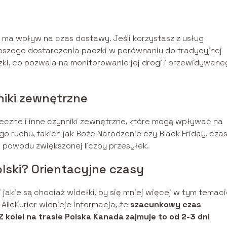
ma wpływ na czas dostawy. Jeśli korzystasz z usług
bszego dostarczenia paczki w porównaniu do tradycyjnej
czki, co pozwala na monitorowanie jej drogi i przewidywan
niki zewnętrzne
czne i inne czynniki zewnętrzne, które mogą wpływać na
 ruchu, takich jak Boże Narodzenie czy Black Friday, cza
 powodu zwiększonej liczby przesyłek.
olski? Orientacyjne czasy
 i jakie są chociaż widełki, by się mniej więcej w tym temac
AlleKurier widnieje informacja, że
szacunkowy czas
 kolei na trasie Polska Kanada zajmuje to od 2-3 dni