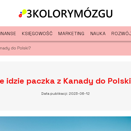
INANSE
KSIĘGOWOŚĆ
MARKETING
NAUKA
ROZWÓJ
anady do Polski?
le idzie paczka z Kanady do Polsk
Data publikacji: 2023-06-12