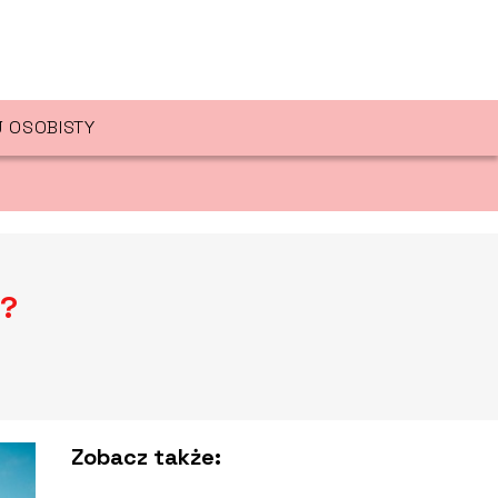
 OSOBISTY
i?
Zobacz także: