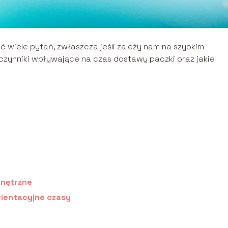
ć wiele pytań, zwłaszcza jeśli zależy nam na szybkim
czynniki wpływające na czas dostawy paczki oraz jakie
wnętrzne
Orientacyjne czasy