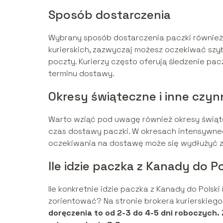
Sposób dostarczenia
Wybrany sposób dostarczenia paczki również 
kurierskich, zazwyczaj możesz oczekiwać szy
poczty. Kurierzy często oferują śledzenie pa
terminu dostawy.
Okresy świąteczne i inne czyn
Warto wziąć pod uwagę również okresy świąte
czas dostawy paczki. W okresach intensywnego
oczekiwania na dostawę może się wydłużyć z
Ile idzie paczka z Kanady do P
Ile konkretnie idzie paczka z Kanady do Polski
zorientować? Na stronie brokera kurierskiego 
doręczenia to od 2-3 do 4-5 dni roboczych. Z