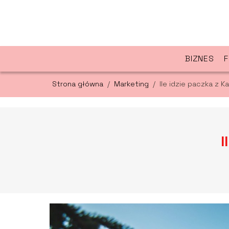
BIZNES
F
Strona główna
/
Marketing
/
Ile idzie paczka z K
I