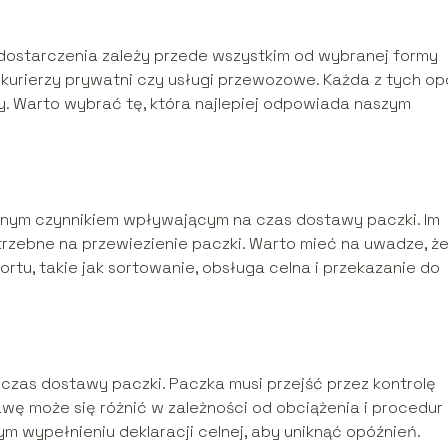
j dostarczenia zależy przede wszystkim od wybranej formy
a, kurierzy prywatni czy usługi przewozowe. Każda z tych op
. Warto wybrać tę, która najlepiej odpowiada naszym
żnym czynnikiem wpływającym na czas dostawy paczki. Im
trzebne na przewiezienie paczki. Warto mieć na uwadze, ż
rtu, takie jak sortowanie, obsługa celna i przekazanie do
zas dostawy paczki. Paczka musi przejść przez kontrolę
wę może się różnić w zależności od obciążenia i procedur
wypełnieniu deklaracji celnej, aby uniknąć opóźnień.