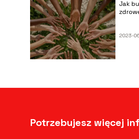
Jak bu
zdrowe
między
2023-06
Potrzebujesz więcej in