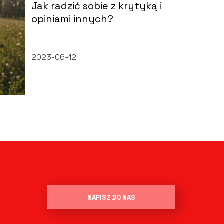
Jak radzić sobie z krytyką i
opiniami innych?
2023-06-12
NAPISZ DO NAS