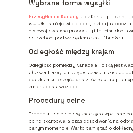
Wybrana forma wysyłki
Przesyłka do Kanady
lub z Kanady – czas je
wysyłki. Istnieje wiele opcji, takich jak poczt
ma swoje własne procedury i terminy dostawy
potrzebom pod względem czasu i budżetu.
Odległość między krajami
Odległość pomiędzy Kanadą a Polską jest wa
dłuższa trasa, tym więcej czasu może być po
paczka musi przejść przez różne etapy transpo
kuriera dostawczego.
Procedury celne
Procedury celne mogą znacząco wpływać na c
celno-skarbową, a czas oczekiwania na odpra
danym momencie. Warto pamiętać o dokładnym 