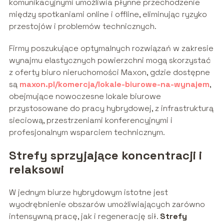
komunikacyjnymi umożliwia płynne przechodzenie
między spotkaniami online i offline, eliminując ryzyko
przestojów i problemów technicznych.
Firmy poszukujące optymalnych rozwiązań w zakresie
wynajmu elastycznych powierzchni mogą skorzystać
z oferty biuro nieruchomości Maxon, gdzie dostępne
są
maxon.pl/komercja/lokale-biurowe-na-wynajem
,
obejmujące nowoczesne lokale biurowe
przystosowane do pracy hybrydowej, z infrastrukturą
sieciową, przestrzeniami konferencyjnymi i
profesjonalnym wsparciem technicznym.
Strefy sprzyjające koncentracji i
relaksowi
W jednym biurze hybrydowym istotne jest
wyodrębnienie obszarów umożliwiających zarówno
intensywną pracę, jak i regenerację sił.
Strefy