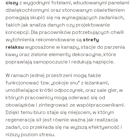
ciszy
z wygodnymi fotelami, wbudowanymi panelami
dźwiękochłonnymi oraz stonowanym oświetleniem
pomagają skupić się na wymagających zadaniach,
takich jak analiza danych czy projektowanie
koncepcji. Dla pracowników potrzebujących chwili
wytchnienia rekomendowane są
strefy
relaksu
wyposażone w kanapy, stacje do parzenia
kawy oraz zielone elementy dekoracyjne, które
poprawiają samopoczucie i redukują napięcie.
W ramach jednej przestrzeni mogą także
funkcjonować tzw. „pokoje snu” z leżankami,
umożliwiające krótki odpoczynek, oraz sale gier, w
których pracownicy mogą oderwać się od
obowiązków i zintegrować ze współpracownikami.
Dzięki temu biuro staje się miejscem, w którym
regeneracja sił jest równie ważna jak realizacja
zadań, co przekłada się na wyższą efektywność i
niższy poziom stresu.