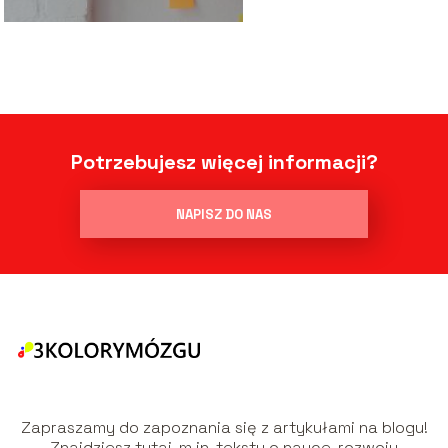
Potrzebujesz więcej informacji?
NAPISZ DO NAS
Zapraszamy do zapoznania się z artykułami na blogu!
Znajdziesz tutaj, m.in. teksty o nauce, rozwoju