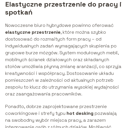
Elastyczne przestrzenie do pracy i
spotkań
Nowoczesne biuro hybrydowe powinno oferować
elastyczne przestrzenie
, które można szybko
dostosować do rozmaitych form pracy – od
indywidualnych zadań wymagających skupienia po
grupowe burze mózgów. System modułowych mebli,
mobilnych ścianek działowych oraz składanych
stołów umożliwia płynną zmianę aranżacji, co sprzyja
kreatywności i współpracy. Dostosowanie układu
pomieszczeń w zależności od aktualnych potrzeb
zespołu to klucz do utrzymania wysokiej wydajności
oraz zaangażowania pracowników.
Ponadto, dobrze zaprojektowane przestrzenie
coworkingowe i strefy typu
hot desking
pozwalają
na swobodny wybór miejsca pracy, a zarazem
integrowanie osób z różnych działów. Możliwość