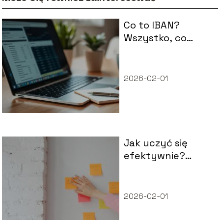
Co to IBAN?
Wszystko, co
musisz wiedzieć o
numerze IBAN
2026-02-01
Jak uczyć się
efektywnie?
Skuteczne
metody
2026-02-01