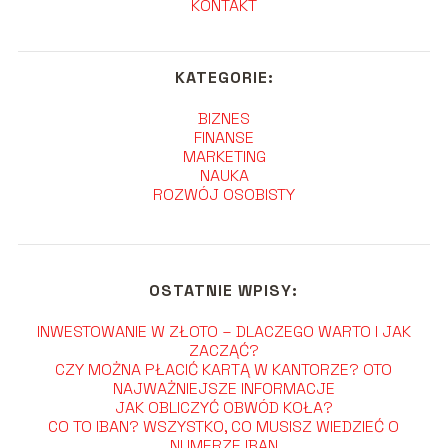
KONTAKT
KATEGORIE:
BIZNES
FINANSE
MARKETING
NAUKA
ROZWÓJ OSOBISTY
OSTATNIE WPISY:
INWESTOWANIE W ZŁOTO – DLACZEGO WARTO I JAK
ZACZĄĆ?
CZY MOŻNA PŁACIĆ KARTĄ W KANTORZE? OTO
NAJWAŻNIEJSZE INFORMACJE
JAK OBLICZYĆ OBWÓD KOŁA?
CO TO IBAN? WSZYSTKO, CO MUSISZ WIEDZIEĆ O
NUMERZE IBAN