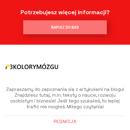
Potrzebujesz więcej informacji?
NAPISZ DO NAS
Zapraszamy do zapoznania się z artykułami na blogu!
Znajdziesz tutaj, m.in. teksty o nauce, rozwoju
osobistym i biznesie! Jeśli tego szukałeś, to lepiej
trafić nie mogłeś. Miłego czytania!
REDAKCJA