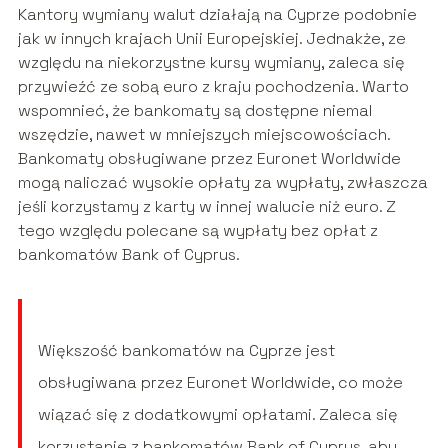
Kantory wymiany walut działają na Cyprze podobnie
jak w innych krajach Unii Europejskiej. Jednakże, ze
względu na niekorzystne kursy wymiany, zaleca się
przywieźć ze sobą euro z kraju pochodzenia. Warto
wspomnieć, że bankomaty są dostępne niemal
wszędzie, nawet w mniejszych miejscowościach.
Bankomaty obsługiwane przez Euronet Worldwide
mogą naliczać wysokie opłaty za wypłaty, zwłaszcza
jeśli korzystamy z karty w innej walucie niż euro. Z
tego względu polecane są wypłaty bez opłat z
bankomatów Bank of Cyprus.
Większość bankomatów na Cyprze jest
obsługiwana przez Euronet Worldwide, co może
wiązać się z dodatkowymi opłatami. Zaleca się
korzystanie z bankomatów Bank of Cyprus, aby