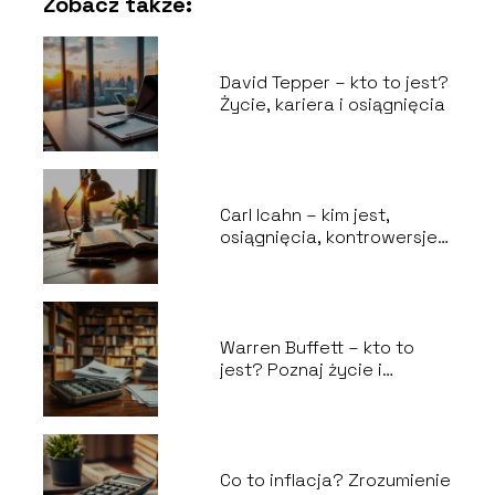
Zobacz także:
David Tepper – kto to jest?
Życie, kariera i osiągnięcia
Carl Icahn – kim jest,
osiągnięcia, kontrowersje i
życie prywatne
Warren Buffett – kto to
jest? Poznaj życie i
osiągnięcia miliardera
Co to inflacja? Zrozumienie