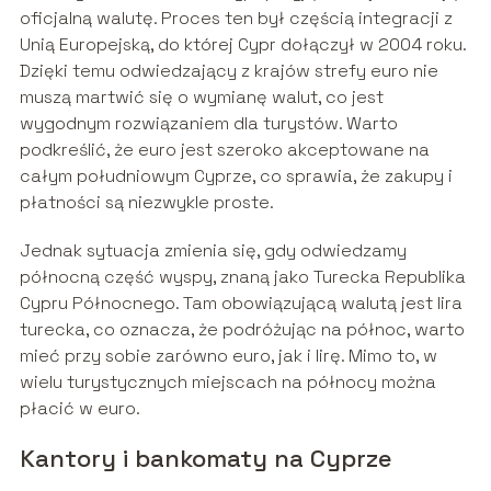
oficjalną walutę. Proces ten był częścią integracji z
Unią Europejską, do której Cypr dołączył w 2004 roku.
Dzięki temu odwiedzający z krajów strefy euro nie
muszą martwić się o wymianę walut, co jest
wygodnym rozwiązaniem dla turystów. Warto
podkreślić, że euro jest szeroko akceptowane na
całym południowym Cyprze, co sprawia, że zakupy i
płatności są niezwykle proste.
Jednak sytuacja zmienia się, gdy odwiedzamy
północną część wyspy, znaną jako Turecka Republika
Cypru Północnego. Tam obowiązującą walutą jest lira
turecka, co oznacza, że podróżując na północ, warto
mieć przy sobie zarówno euro, jak i lirę. Mimo to, w
wielu turystycznych miejscach na północy można
płacić w euro.
Kantory i bankomaty na Cyprze